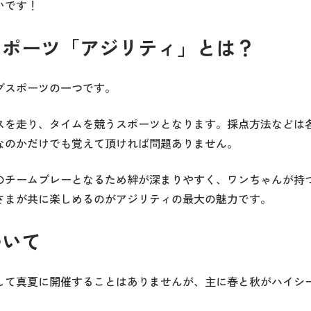
いです！
スポーツ「アジリティ」とは？
グスポーツの一つです。
スを走り、タイムを競うスポーツとなります。採点方法などは
なのかだけでも覚えて頂ければ問題ありません。
のチームプレーとなるため絆が深まりやすく、ワンちゃんが持
さまが共に楽しめるのがアジリティの最大の魅力です。
ついて
して真夏に開催することはありませんが、主に春と秋がハイシ