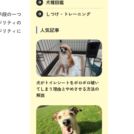
犬種図鑑
手段の一つ
しつけ・トレーニング
ジリティの
人気記事
ジリティに
犬がトイレシートをボロボロ破い
てしまう理由とやめさせる方法の
解説