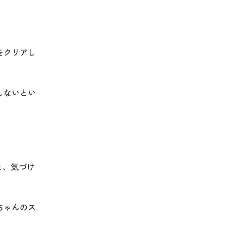
をクリアし
しないとい
と、気づけ
ちゃんのス