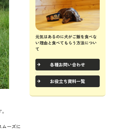
元気はあるのに犬がご飯を食べな
い理由と食べてもらう方法につい
て
各種お問い合わせ
お役立ち資料一覧
す。
スムーズに