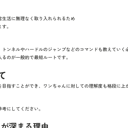
常生活に無理なく取り入れられるため
ます。
、トンネルやハードルのジャンプなどのコマンドも教えていく
入るのが一般的で最短ルートです。
て
を目指すことができ、ワンちゃんに対しての理解度も格段に上
参考にしてください。
ンが深まる理由