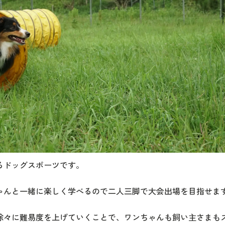
るドッグスポーツです。
ゃんと一緒に楽しく学べるので二人三脚で大会出場を目指せま
徐々に難易度を上げていくことで、ワンちゃんも飼い主さまも