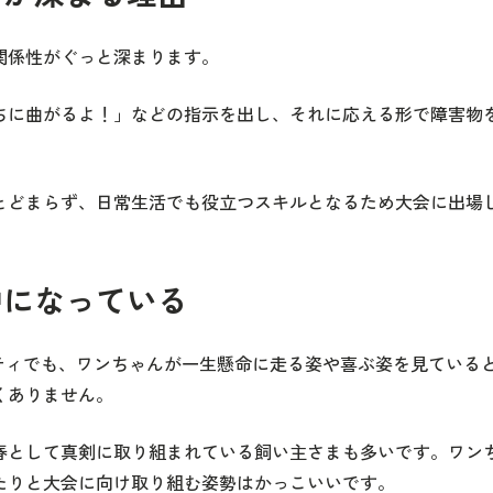
関係性がぐっと深まります。
ちに曲がるよ！」などの指示を出し、それに応える形で障害物
。
とどまらず、日常生活でも役立つスキルとなるため大会に出場
中になっている
ティでも、ワンちゃんが一生懸命に走る姿や喜ぶ姿を見ている
くありません。
春として真剣に取り組まれている飼い主さまも多いです。ワン
たりと大会に向け取り組む姿勢はかっこいいです。