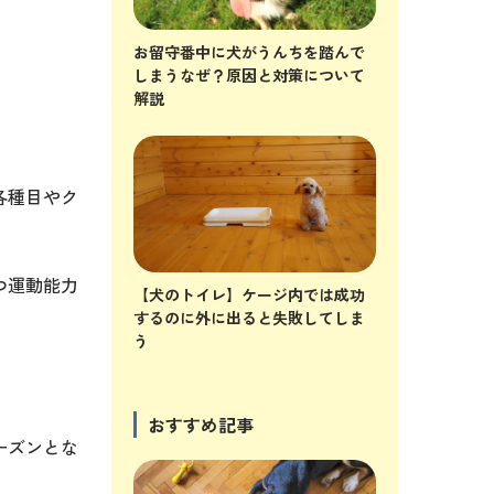
お留守番中に犬がうんちを踏んで
しまうなぜ？原因と対策について
解説
各種目やク
つ運動能力
【犬のトイレ】ケージ内では成功
するのに外に出ると失敗してしま
う
おすすめ記事
ーズンとな