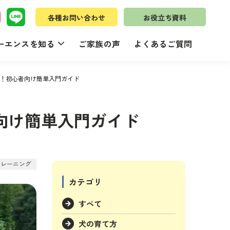
各種お問い合わせ
お役立ち資料
ーエンスを知る
ご家族の声
よくあるご質問
！初心者向け簡単入門ガイド
向け簡単入門ガイド
トレーニング
カテゴリ
すべて
犬の育て方