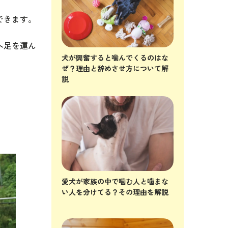
できます。
へ足を運ん
犬が興奮すると噛んでくるのはな
ぜ？理由と辞めさせ方について解
。
説
愛犬が家族の中で噛む人と噛まな
い人を分けてる？その理由を解説