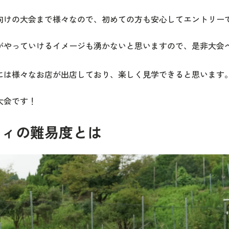
向けの大会まで様々なので、初めての方も安心してエントリー
がやっていけるイメージも湧かないと思いますので、是非大会
には様々なお店が出店しており、楽しく見学できると思います
大会です！
ティの難易度とは