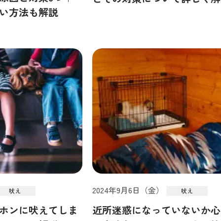
い方法も解説
2024年9月6日（金）
吠え
吠え
ホンに吠えてしま
近所迷惑になっていないか心