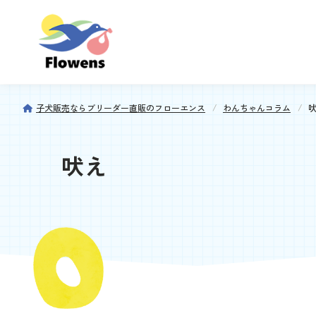
子犬販売ならブリーダー直販のフローエンス
わんちゃんコラム
吠え