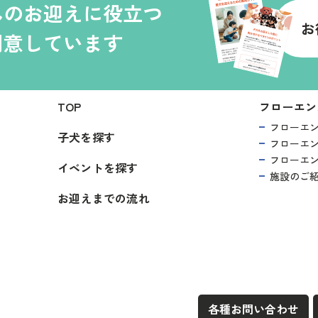
んのお迎えに役立つ
お
用意しています
TOP
フローエン
フローエ
子犬を探す
フローエ
フローエ
イベントを探す
施設のご
お迎えまでの流れ
各種お問い合わせ