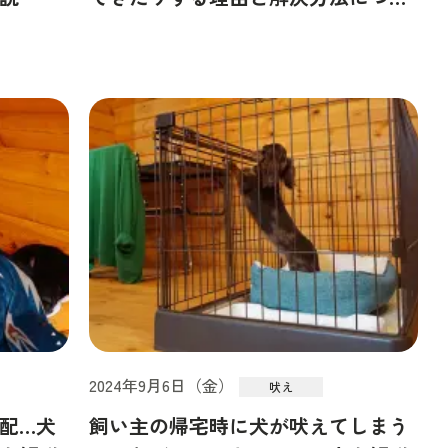
て
2024年9月6日（金）
吠え
配…犬
飼い主の帰宅時に犬が吠えてしまう