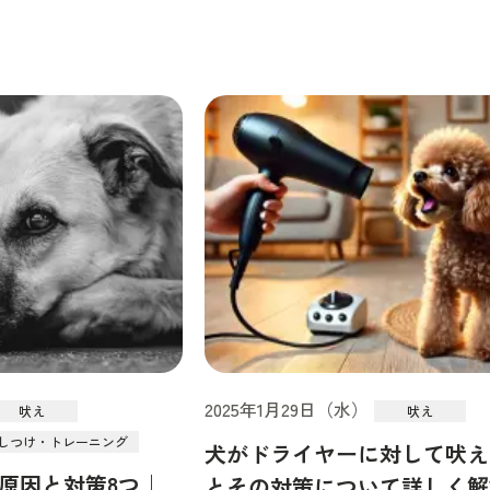
2025年1月29日（水）
吠え
吠え
しつけ・トレーニング
犬がドライヤーに対して吠え
原因と対策8つ｜
とその対策について詳しく解