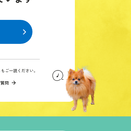
らもご一読ください。
ご質問