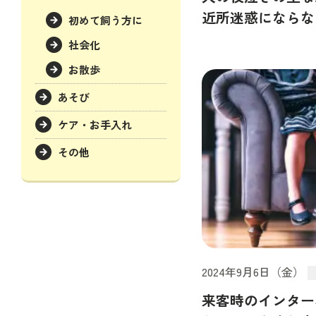
近所迷惑にならな
初めて飼う方に
社会化
お散歩
あそび
ケア・お手入れ
その他
2024年9月6日（金）
来客時のインター