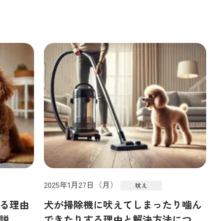
2025年1月27日（月）
吠え
る理由
犬が掃除機に吠えてしまったり噛ん
説
できたりする理由と解決方法につい