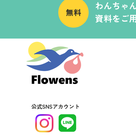
わんちゃ
無料
資料をご
公式SNSアカウント