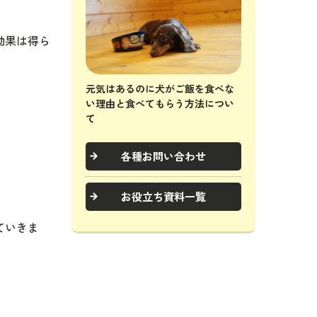
効果は得ら
元気はあるのに犬がご飯を食べな
い理由と食べてもらう方法につい
て
各種お問い合わせ
お役立ち資料一覧
ていきま