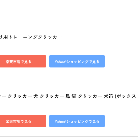
しつけ用トレーニングクリッカー
楽天市場で見る
Yahoo!ショッピングで見る
リッカー クリッカー 犬 クリッカー 鳥 猫 クリッカー 犬笛 (ボックス
楽天市場で見る
Yahoo!ショッピングで見る