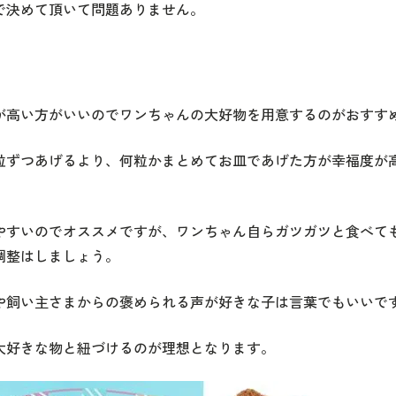
で決めて頂いて問題ありません。
が高い方がいいのでワンちゃんの大好物を用意するのがおすす
粒ずつあげるより、何粒かまとめてお皿であげた方が幸福度が
やすいのでオススメですが、ワンちゃん自らガツガツと食べて
調整はしましょう。
や飼い主さまからの褒められる声が好きな子は言葉でもいいで
大好きな物と紐づけるのが理想となります。