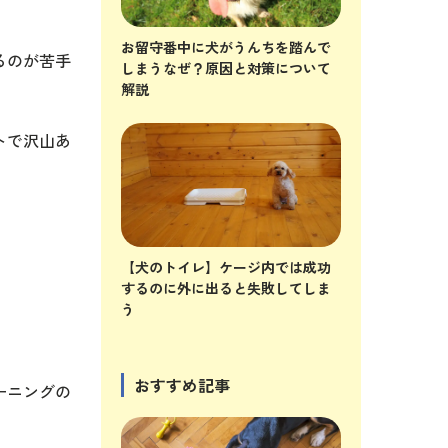
お留守番中に犬がうんちを踏んで
るのが苦手
しまうなぜ？原因と対策について
解説
トで沢山あ
【犬のトイレ】ケージ内では成功
するのに外に出ると失敗してしま
う
おすすめ記事
ーニングの