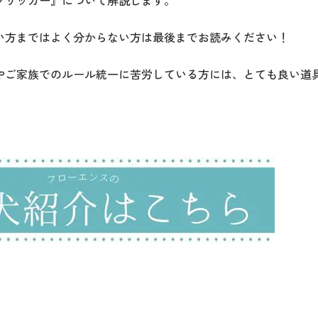
クリッカー』について解説します。
い方まではよく分からない方は最後までお読みください！
やご家族でのルール統一に苦労している方には、とても良い道