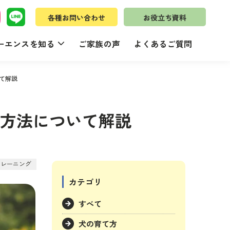
各種お問い合わせ
お役立ち資料
ーエンスを知る
ご家族の声
よくあるご質問
て解説
方法について解説
トレーニング
カテゴリ
すべて
犬の育て方