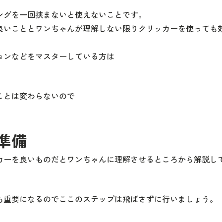
ングを一回挟まないと使えないことです。
良いこととワンちゃんが理解しない限りクリッカーを使っても
ョンなどをマスターしている方は
ことは変わらないので
準備
カーを良いものだとワンちゃんに理解させるところから解説し
も重要になるのでここのステップは飛ばさずに行いましょう。