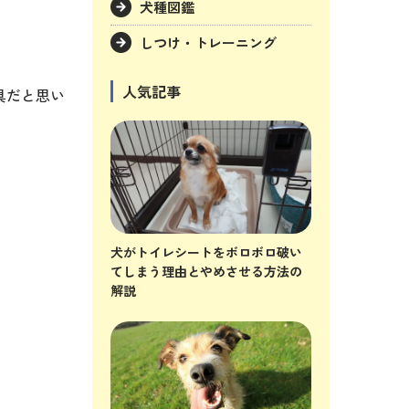
犬種図鑑
しつけ・トレーニング
人気記事
具だと思い
犬がトイレシートをボロボロ破い
てしまう理由とやめさせる方法の
解説