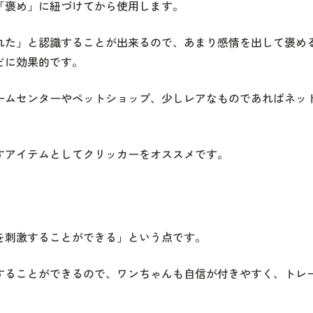
「褒め」に紐づけてから使用します。
れた」と認識することが出来るので、あまり感情を出して褒め
どに効果的です。
ームセンターやペットショップ、少しレアなものであればネッ
すアイテムとしてクリッカーをオススメです。
を刺激することができる」という点です。
することができるので、ワンちゃんも自信が付きやすく、トレ