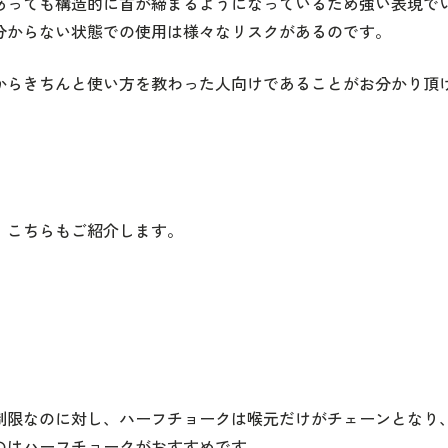
あっても構造的に首が締まるようになっているため強い表現で
分からない状態での使用は様々なリスクがあるのです。
からきちんと使い方を教わった人向けであることがお分かり頂
、こちらもご紹介します。
制限なのに対し、ハーフチョークは喉元だけがチェーンとなり
のはハーフチョークがおすすめです。