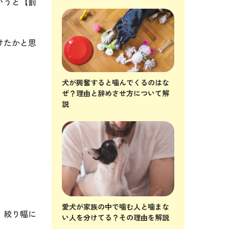
いうと【罰
けたかと思
犬が興奮すると噛んでくるのはな
ぜ？理由と辞めさせ方について解
説
愛犬が家族の中で噛む人と噛まな
、絞り幅に
い人を分けてる？その理由を解説