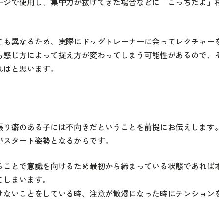
ージで使用し、集中力が抜けてきた場合などに「こっちだよ」
ても異なるため、実際にドッグトレーナーに会ってレクチャー
も感じ方によって捉え方が変わってしまう可能性があるので、
ればと思います。
張り癖のある子には不向きだということを前提にお伝えします
がスタート姿勢となるからです。
ることで意識を向けるため最初から締まっている状態であれば
てしまいます。
けないことをしている時、注意が散漫になった時にテンション