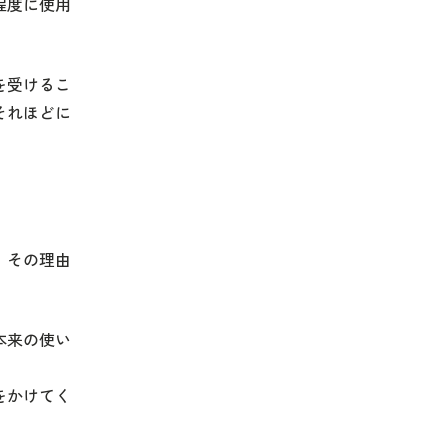
程度に使用
を受けるこ
それほどに
。その理由
本来の使い
をかけてく