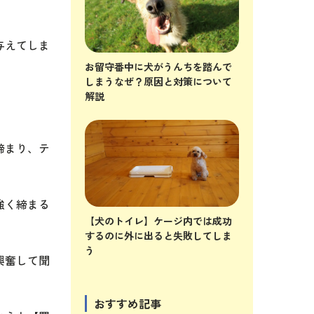
与えてしま
お留守番中に犬がうんちを踏んで
しまうなぜ？原因と対策について
解説
締まり、テ
強く締まる
【犬のトイレ】ケージ内では成功
するのに外に出ると失敗してしま
う
興奮して聞
おすすめ記事