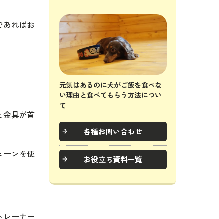
であればお
元気はあるのに犬がご飯を食べな
い理由と食べてもらう方法につい
て
と金具が首
各種お問い合わせ
ェーンを使
お役立ち資料一覧
トレーナー