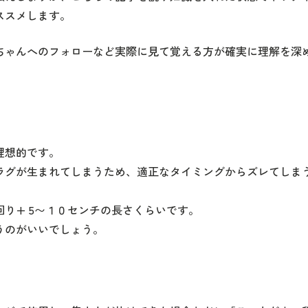
ススメします。
ちゃんへのフォローなど実際に見て覚える方が確実に理解を深
理想的です。
ラグが生まれてしまうため、適正なタイミングからズレてしま
り+ 5〜１０センチの長さくらいです。
うのがいいでしょう。