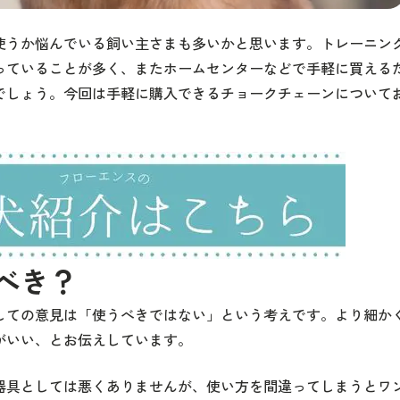
使うか悩んでいる飼い主さまも多いかと思います。トレーニン
っていることが多く、またホームセンターなどで手軽に買える
でしょう。今回は手軽に購入できるチョークチェーンについて
べき？
しての意見は「使うべきではない」という考えです。より細か
がいい、とお伝えしています。
器具としては悪くありませんが、使い方を間違ってしまうとワ