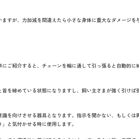
いますが、力加減を間違えたら小さな身体に重大なダメージを
単にご紹介すると、チェーンを輪に通して引っ張ると自動的に
と首を締めている状態になりますし、飼い主さまが強く引けば
意識を向けさせる器具となります。指示を聞かない、もしくは
り」と気付かせる時に使用します。