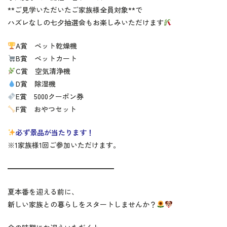
**ご見学いただいたご家族様全員対象**で
ハズレなしの七夕抽選会もお楽しみいただけます
A賞 ペット乾燥機
B賞 ペットカート
C賞 空気清浄機
D賞 除湿機
E賞 5000クーポン券
F賞 おやつセット
必ず景品が当たります！
※1家族様1回ご参加いただけます。
━━━━━━━━━━━━━━━
夏本番を迎える前に、
新しい家族との暮らしをスタートしませんか？