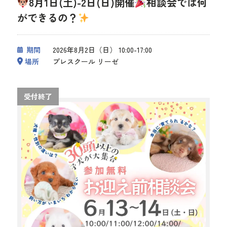
8月1日(土)-2日(日)開催
相談会では何
ができるの？
期間
2026年8月2日（日） 10:00-17:00
場所
プレスクール リーゼ
受付終了