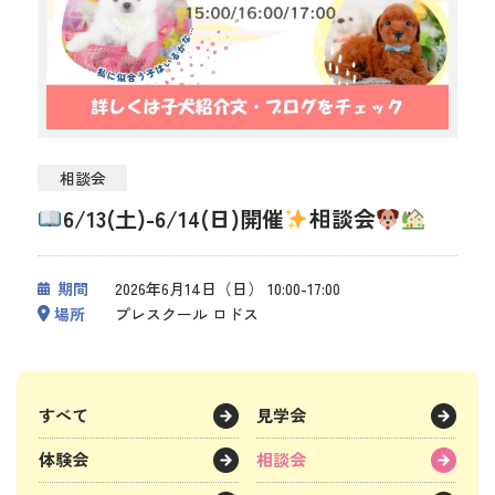
相談会
6/13(土)-6/14(日)開催
相談会
期間
2026年6月14日（日） 10:00-17:00
場所
プレスクール ロドス
すべて
見学会
体験会
相談会