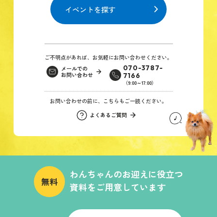
イベントを探す
ご不明点があれば、お気軽にお問い合わせください。
070-3787-
メールでの
お問い合わせ
7166
（9:00～17:00）
お問い合わせの前に、こちらもご一読ください。
よくあるご質問
わんちゃんのお迎えに役立つ
無料
資料をご用意しています