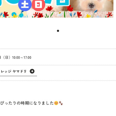
（日）10:00～17:00
レッジ ヤマドリ
ぴったりの時期になりました