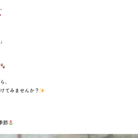
、
」
ら、
けてみませんか？
季節