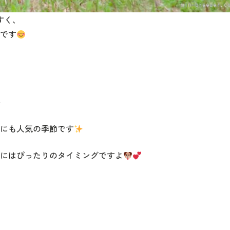
すく、
です
い
にも人気の季節です
にはぴったりのタイミングですよ