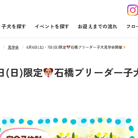
子犬を探す
イベントを探す
お迎えまでの流れ
フロ
見学会
6月6日(土)・7日(日)限定
石橋ブリーダー子犬見学会開催
日(日)限定
石橋ブリーダー子