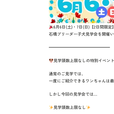
6月6日(土)・7日(日)【2日間限定
石橋ブリーダー子犬見学会を開催い
━━━━━━━━━━━━━━━
見学頭数上限なしの特別イベン
通常のご見学では、
一度にご紹介できるワンちゃんは最
しかし今回の見学会では…
見学頭数上限なし