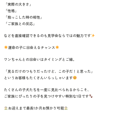
「実際の大きさ」
「性格」
「抱っこした時の相性」
「ご家族との反応」
などを直接確認できるのも見学会ならではの魅力です
運命の子に出会えるチャンス
ワンちゃんとの出会いはタイミングとご縁。
「見るだけのつもりだったけど、この子だ！と思った」
というお客様もたくさんいらっしゃいます
たくさんの子犬たちを一度に見比べられるからこそ、
ご家族にぴったりの子を見つけやすい特別な1日です
お迎えまで最長1か月お預かり可能