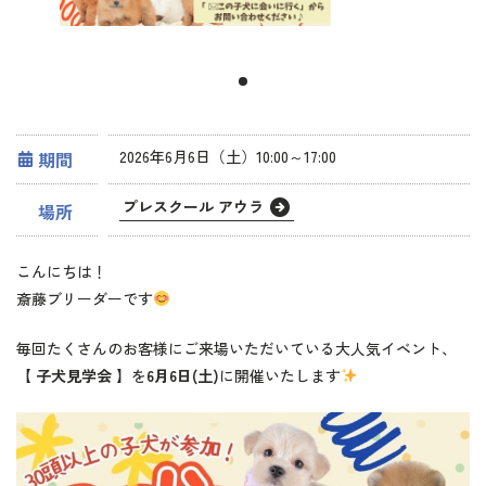
2026年6月6日（土）10:00～17:00
期間
プレスクール アウラ
場所
こんにちは！
斎藤ブリーダーです
毎回たくさんのお客様にご来場いただいている大人気イベント、
【
子犬見学会
】を
6月6日(土)
に開催いたします