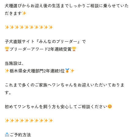
犬種選びからお迎え後の生活までしっかりご相談に乗らせていた
だきます
子犬直販サイト『みんなのブリーダー』で
ブリーダーアワード2年連続受賞
当施設は、
栃木県全犬種部門2年連続1位
これまで多くのご家族へワンちゃんをお迎えいただいておりま
す。
初めてワンちゃんを飼う方も安心してご相談ください
ご予約方法