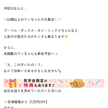
今回はなんと…
＼50頭以上のワンちゃんが大集合！／
プードル・ダックス・ポメ・ミックスちゃんなど、
人気の小型犬たちがたくさん集まります
さらに、
未掲載のワンちゃんも参加予定
「え、この子いたの！？」
なんて出会いもあるかもしれません
当日お迎えを決めていただいた方には、
生体価格から【1万円OFF】
または