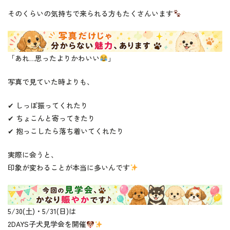
そのくらいの気持ちで来られる方もたくさんいます
「あれ…思ったよりかわいい
」
写真で見ていた時よりも、
✔ しっぽ振ってくれたり
✔ ちょこんと寄ってきたり
✔ 抱っこしたら落ち着いてくれたり
実際に会うと、
印象が変わることが本当に多いんです
5/30(土)・5/31(日)は
2DAYS子犬見学会を開催