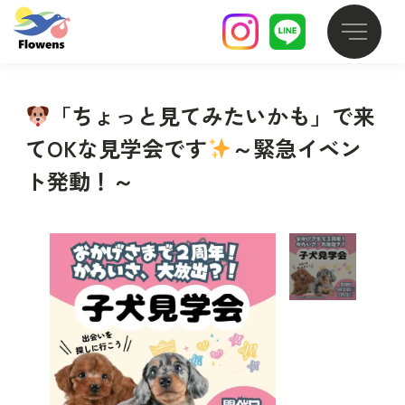
「ちょっと見てみたいかも」で来
てOKな見学会です
～緊急イベン
ト発動！～