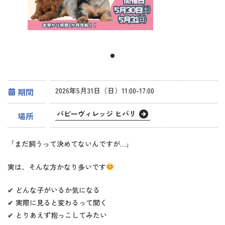
2026年5月31日（日）11:00-17:00
期間
パピーヴィレッジ ヒバリ
場所
「まだ飼うって決めてないんですが…」
実は、そんな方かなり多いです
✔ どんな子がいるか気になる
✔ 実際に見ると変わるって聞く
✔ とりあえず抱っこしてみたい