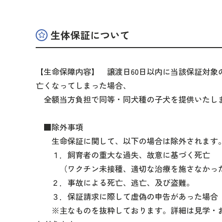
生体保証について
【生命保障内容】 譲渡日60日以内に当該保証対象
亡くなってしまった場合、
全額当方負担で同等・同犬種の子犬を提供いたし
■除外事項
生命保証に関して、以下の場合は除外されます
１．飼育者の重大な過失、故意に基づく死亡
（ワクチン未接種、適切な治療を施さなかっ
２．事故による死亡、逃亡、及び盗難。
３．保証請求に際して虚偽の申告があった場合
※主なものを抜粋しております。詳細は見学・お