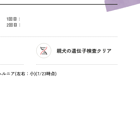
1回目：
2回目：
親犬の遺伝子検査クリア
ルニア(左右：小)(7/23時点)