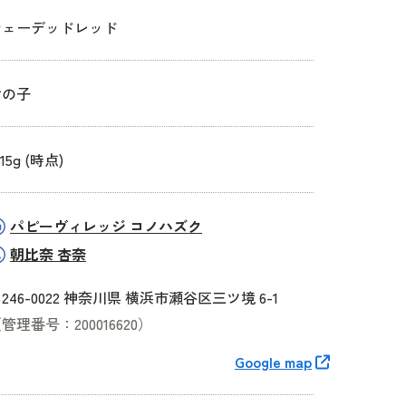
シェーデッドレッド
女の子
815g (時点)
パピーヴィレッジ コノハズク
朝比奈 杏奈
246-0022 神奈川県 横浜市瀬谷区三ツ境 6-1
管理番号：200016620）
Google map