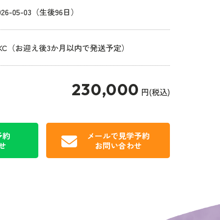
026-05-03（生後96日）
JKC（お迎え後3か月以内で発送予定）
230,000
円(税込)
予約
メールで見学予約
せ
お問い合わせ