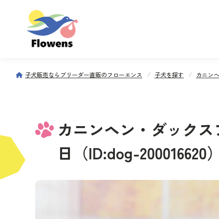
子犬販売ならブリーダー直販のフローエンス
子犬を探す
カニンヘ
カニンヘン・ダックスフンド
日（ID:dog-200016620