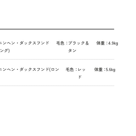
ニンヘン・ダックスフンド
毛色：
ブラック＆
体重：
4.9kg
ロング)
タン
ニンヘン・ダックスフンド(ロン
毛色：
レッ
体重：
5.6kg
ド