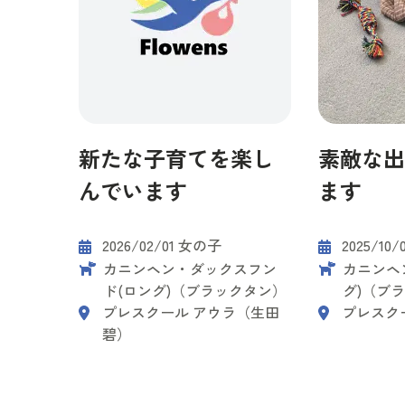
新たな子育てを楽し
素敵な出
んでいます
ます
2026/02/01 女の子
2025/10
カニンヘン・ダックスフン
カニンヘ
ド(ロング)（ブラックタン）
グ)（ブ
プレスクール アウラ（生田
プレスク
碧）