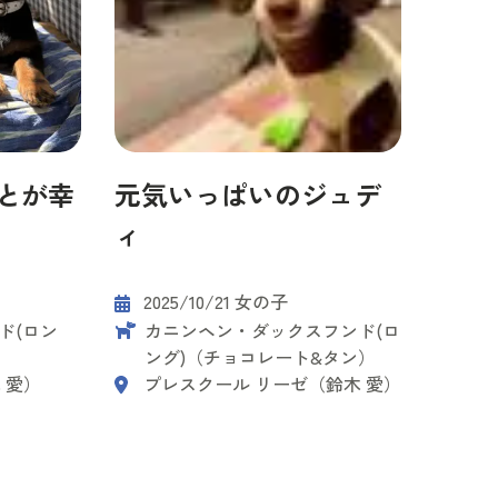
とが幸
元気いっぱいのジュデ
ィ
2025/10/21 女の子
ド(ロン
カニンヘン・ダックスフンド(ロ
ング)（チョコレート&タン）
 愛）
プレスクール リーゼ（鈴木 愛）