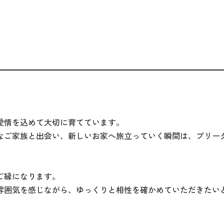
。
愛情を込めて大切に育てています。
なご家族と出会い、新しいお家へ旅立っていく瞬間は、ブリー
ご縁になります。
雰囲気を感じながら、ゆっくりと相性を確かめていただきたい