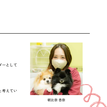
ダーとして
と考えてい
朝比奈 杏奈