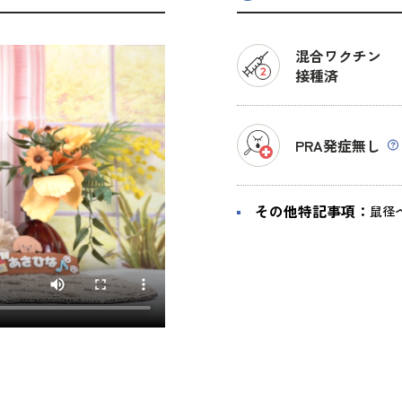
混合ワクチン
接種済
PRA発症無し
その他特記事項：
鼠径ヘ