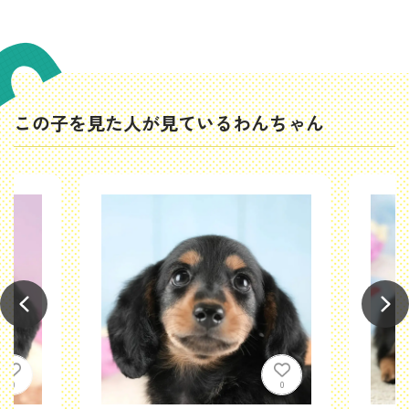
この子を見た人が見ているわんちゃん
0
0