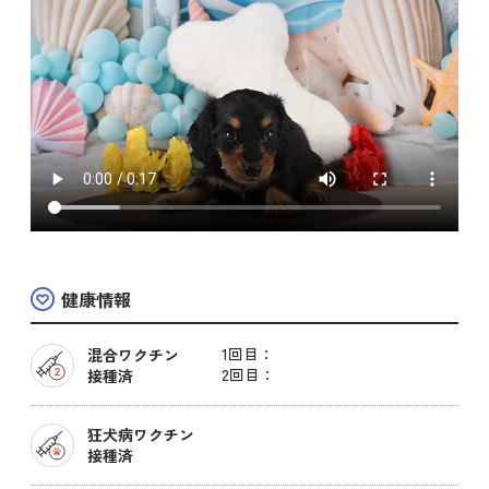
健康情報
1回目：
混合ワクチン
2回目：
接種済
狂犬病ワクチン
接種済