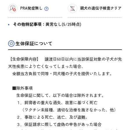
PRA発症無し
親犬の遺伝子検査クリア
その他特記事項：
異常なし(5/25時点)
生体保証について
【生命保障内容】 譲渡日60日以内に当該保証対象の子犬が先
天性疾患により亡くなってしまった場合、
全額当方負担で同等・同犬種の子犬を提供いたします。
■除外事項
生命保証に関して、以下の場合は除外されます。
１．飼育者の重大な過失、故意に基づく死亡
（ワクチン未接種、適切な治療を施さなかった、他）
２．事故による死亡、逃亡、及び盗難。
３．保証請求に際して虚偽の申告があった場合