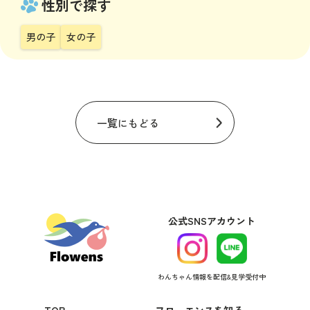
性別で探す
男の子
女の子
一覧にもどる
公式SNSアカウント
わんちゃん情報を配信&見学受付中
TOP
フローエンスを知る