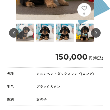
0
150,000
円(税込)
犬種
カニンヘン・ダックスフンド(ロング)
毛色
ブラック＆タン
性別
女の子