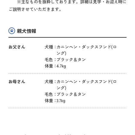
※主なものを抜粋しております。詳細は見学・お迎え時に
ご説明させていただきます。
親犬情報
お父さん
犬種：
カニンヘン・ダックスフンド(ロ
ング)
毛色：
ブラック＆タン
体重：
4.7kg
お母さん
犬種：
カニンヘン・ダックスフンド(ロ
ング)
毛色：
ブラック＆タン
体重：
3.7kg