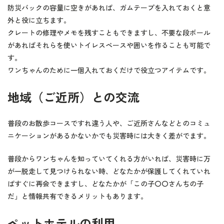
防災バックの容量に空きがあれば、ガムテープを入れておくと意
外と役に立ちます。
クレートの修理やメモを残すこともできますし、不要な段ボール
があればそれらを使いトイレスペースや囲いを作ることも可能で
す。
ワンちゃんのために一個入れておくだけで役立つアイテムです。
地域（ご近所）との交流
普段のお散歩コースですれ違う人や、ご近所さんなどとのコミュ
ニケーションがあるかないかでも災害時には大きく差がでます。
普段からワンちゃんを知っていてくれる方がいれば、災害時に万
が一脱走して見つけられない時、どなたかが保護してくれていれ
ばすぐに再会できますし、どなたかが「この子〇〇さんちの子
だ」と情報共有できるメリットもあります。
ペットホテルの利用