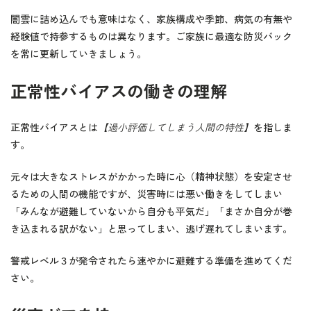
闇雲に詰め込んでも意味はなく、家族構成や季節、病気の有無や
経験値で持参するものは異なります。ご家族に最適な防災バック
を常に更新していきましょう。
正常性バイアスの働きの理解
正常性バイアスとは
【過小評価してしまう人間の特性】
を指しま
す。
元々は大きなストレスがかかった時に心（精神状態）を安定させ
るための人間の機能ですが、災害時には悪い働きをしてしまい
「みんなが避難していないから自分も平気だ」「まさか自分が巻
き込まれる訳がない」と思ってしまい、逃げ遅れてしまいます。
警戒レベル３が発令されたら速やかに避難する準備を進めてくだ
さい。