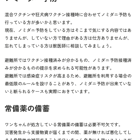
混合ワクチンや狂犬病ワクチン接種時に合わせてノミダニ予防も
行っている方が多いかと思います。
現在、ノミダニ予防をしている方はそこまで気にする内容ではあ
りませんが、していない方で理由がある方は仕方ありませんが、
忘れてしまっている方は獣医師に相談してみましょう。
避難所ではワクチン接種済みが分かるもの、ノミダニ予防接種済
みが分かるものの提示を求められる可能性があります。
避難所では感染症リスクが高まるため、避難所を利用する場合の
最低限のルールを設けることがあり、ノミダニ予防が出来ていな
いと断られるケースも実際におきています。
常備薬の備蓄
ワンちゃんが処方している常備薬の備蓄は必要不可欠です。
災害発生から支援物資が届くまでの間、薬が無ければ悪化してし