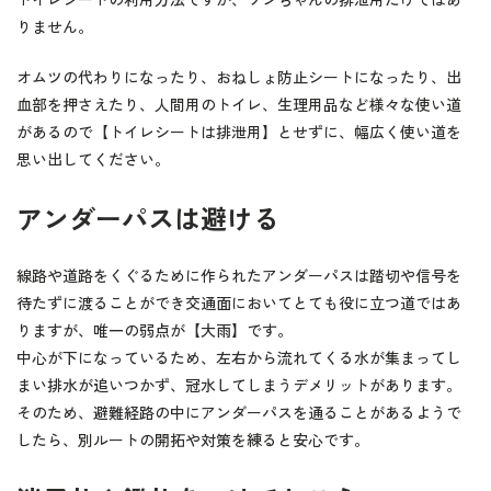
りません。
オムツの代わりになったり、おねしょ防止シートになったり、出
血部を押さえたり、人間用のトイレ、生理用品など様々な使い道
があるので【トイレシートは排泄用】とせずに、幅広く使い道を
思い出してください。
アンダーパスは避ける
線路や道路をくぐるために作られたアンダーパスは踏切や信号を
待たずに渡ることができ交通面においてとても役に立つ道ではあ
りますが、唯一の弱点が【大雨】です。
中心が下になっているため、左右から流れてくる水が集まってし
まい排水が追いつかず、冠水してしまうデメリットがあります。
そのため、避難経路の中にアンダーパスを通ることがあるようで
したら、別ルートの開拓や対策を練ると安心です。