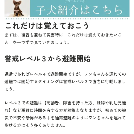
これだけは覚えておこう
まずは、復習も兼ねて災害時に「これだけは覚えておきたいこ
と」を一つずつ見ていきましょう。
警戒レベル３から避難開始
通常であればレベル４で避難開始ですが、ワンちゃんを連れての
避難では開始するタイミングは警戒レベル３で直ちに行動しまし
ょう。
レベル３での避難は【高齢者、障害を持った方、妊婦や乳幼児連
れ】など避難に時間を有する方が対象となりますが、初めての被
災で不安や恐怖がある中を通常避難のようにワンちゃんを連れて
歩ける方はそう多くありません。