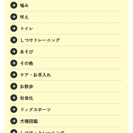
噛み
吠え
トイレ
しつけトレーニング
あそび
その他
ケア・お手入れ
お散歩
社会化
ドッグスポーツ
犬種図鑑
しつけ・トレーニング