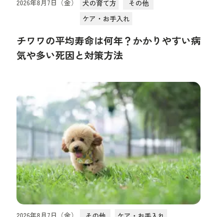
2026年8月7日（金）
犬の育て方
その他
ケア・お手入れ
チワワの平均寿命は何年？かかりやすい病
気や多い死因と対策方法
2026年8月7日（金）
その他
ケア・お手入れ