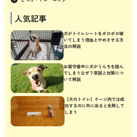
人気記事
犬がトイレシートをボロボロ破
いてしまう理由とやめさせる方
法の解説
お留守番中に犬がうんちを踏ん
でしまうなぜ？原因と対策につ
いて解説
【犬のトイレ】ケージ内では成
功するのに外に出ると失敗して
しまう