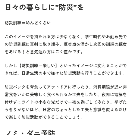
日々の暮らしに”防災”を
防災訓練＝めんどくさい
このイメージを持たれる方は少なくなく、学生時代やお勤め先で
の防災訓練に真剣に取り組み、反省点を活かし次回の訓練の練度
をあげる！と意気込む方はごく僅かです。
しかし
【防災訓練＝楽しい】
といったイメージに変えることがで
きれば、日常生活の中で様々な防災活動を行うことができます。
防災バックを背負ってアウトドアに行ったり、消費期限が近い非
常食をいかに美味しく食べられるか工夫をしたり、夜間に電気を
付けずにライトの小さな光だけで一夜を過ごしてみたり、挙げた
らきりがないほど、日常のちょっとした工夫と意識を変えるだけ
で楽しく防災活動ができることでしょう。
ノミ・ダニ予防