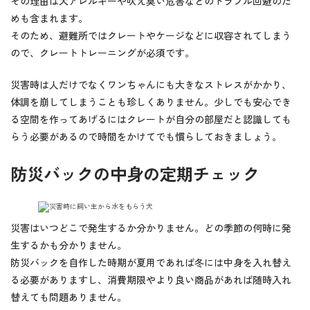
その理由は犬アレルギーや吠え臭い危害などのトラブル回避のた
めも含まれます。
そのため、避難所ではクレートやケージなどに収容されてしまう
ので、クレートトレーニングが必須です。
災害時は人だけでなくワンちゃんにも大きなストレスがかかり、
体調を崩してしまうことも珍しくありません。少しでも安心でき
る空間を作ってあげるにはクレートが自分の部屋だと認識しても
らう必要があるので時間をかけてでも慣らしておきましょう。
防災バックの中身の定期チェック
災害はいつどこで発生するか分かりません。どの季節の何時に発
生するかも分かりません。
防災バックを自作した時期が夏用であれば冬には中身を入れ替え
る必要がありますし、消費期限やより良い商品があれば随時入れ
替えても問題ありません。