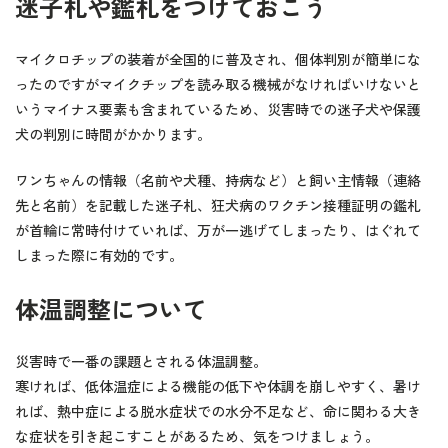
迷子札や鑑札をつけておこう
マイクロチップの装着が全国的に普及され、個体判別が簡単にな
ったのですがマイクチップを読み取る機械がなければいけないと
いうマイナス要素も含まれているため、災害時での迷子犬や保護
犬の判別に時間がかかります。
ワンちゃんの情報（名前や犬種、持病など）と飼い主情報（連絡
先と名前）を記載した迷子札、狂犬病のワクチン接種証明の鑑札
が首輪に常時付けていれば、万が一逃げてしまったり、はぐれて
しまった際に有効的です。
体温調整について
災害時で一番の課題とされる体温調整。
寒ければ、低体温症による機能の低下や体調を崩しやすく、暑け
れば、熱中症による脱水症状での水分不足など、命に関わる大き
な症状を引き起こすことがあるため、気をつけましょう。