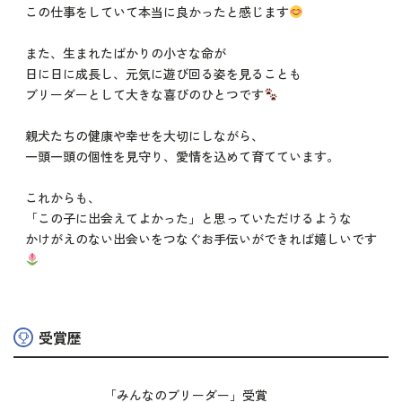
この仕事をしていて本当に良かったと感じます
また、生まれたばかりの小さな命が
日に日に成長し、元気に遊び回る姿を見ることも
ブリーダーとして大きな喜びのひとつです
親犬たちの健康や幸せを大切にしながら、
一頭一頭の個性を見守り、愛情を込めて育てています。
これからも、
「この子に出会えてよかった」と思っていただけるような
かけがえのない出会いをつなぐお手伝いができれば嬉しいです
受賞歴
「みんなのブリーダー」受賞