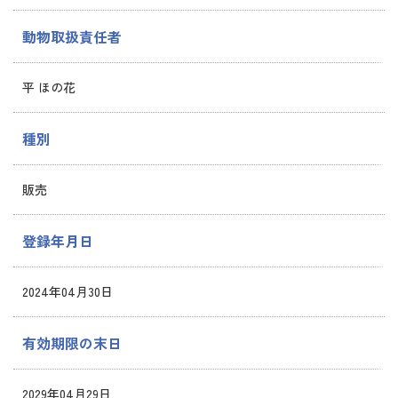
動物取扱責任者
平 ほの花
種別
販売
登録年月日
2024年04月30日
有効期限の末日
2029年04月29日