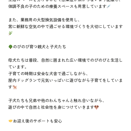
体調不良の子のための療養スペースも用意しています
また、業務用の大型換気設備を使用し、
常に新鮮な空気の中で過ごせる環境づくりを大切にしています
のびのび育つ親犬と子犬たち
母犬たちは普段、自然に囲まれた広い環境でのびのびと生活し
ています。
子育ての時期は安全な犬舎で過ごしながら、
屋内ドッグランで元気いっぱいに遊びながら子育てをしていま
す
子犬たちも兄弟や他のわんちゃんと触れ合いながら、
遊びの中で自然と社会性を身につけていきます
お迎え後のサポートも安心