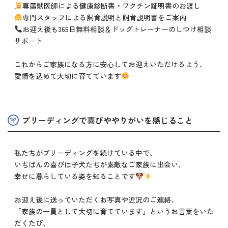
専属獣医師による健康診断書・ワクチン証明書のお渡し
専門スタッフによる飼育説明と飼育説明書をご案内
お迎え後も365日無料相談＆ドッグトレーナーのしつけ相談
サポート
これからご家族になる方に安心してお迎えいただけるよう、
愛情を込めて大切に育てています
ブリーディングで喜びややりがいを感じること
私たちがブリーディングを続けている中で、
いちばんの喜びは子犬たちが素敵なご家族に出会い、
幸せに暮らしている姿を知ることです
お迎え後に送っていただくお写真や近況のご連絡、
「家族の一員として大切に育てています」というお言葉をいた
だくたび、