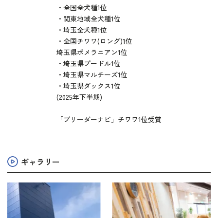
・全国全犬種1位
・関東地域全犬種1位
・埼玉全犬種1位
・全国チワワ(ロング)1位
埼玉県ポメラニアン1位
・埼玉県プードル1位
・埼玉県マルチーズ1位
・埼玉県ダックス1位
(2025年下半期)
「ブリーダーナビ」チワワ1位受賞
ギャラリー