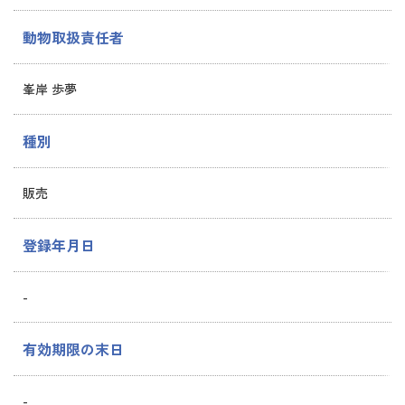
動物取扱責任者
峯岸 歩夢
種別
販売
登録年月日
-
有効期限の末日
-