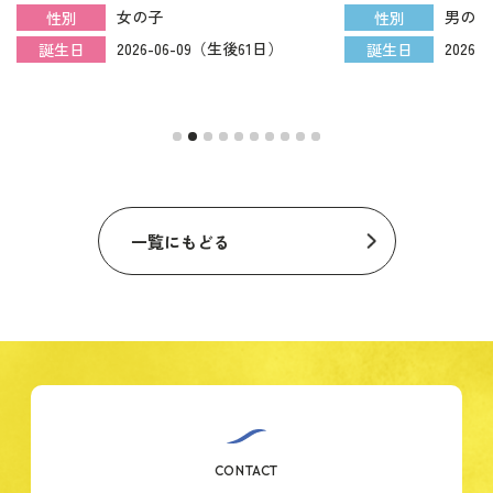
女の子
男の子
性別
性別
2026-06-09（生後61日）
2026
誕生日
誕生日
一覧にもどる
CONTACT