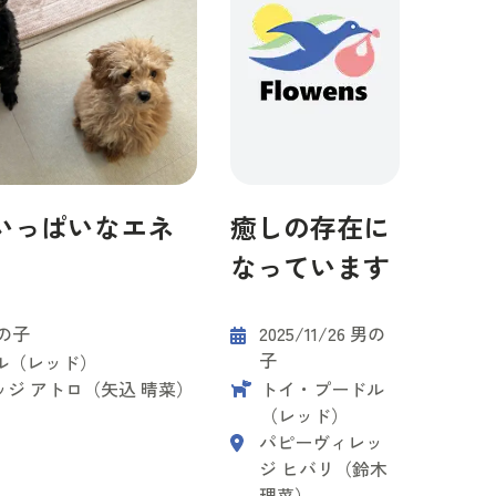
いっぱいなエネ
癒しの存在に
なっています
女の子
2025/11/26 男の
子
ル（レッド）
ジ アトロ（矢込 晴菜）
トイ・プードル
（レッド）
パピーヴィレッ
ジ ヒバリ（鈴木
理菜）