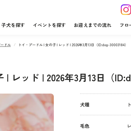
子犬を探す
イベントを探す
お迎えまでの流れ
フロ
プードル
トイ・プードル | 女の子 | レッド | 2026年3月13日（ID:dog-30003184）
レッド | 2026年3月13日（ID:do
犬種
毛色