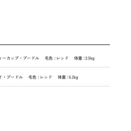
ィーカップ・プードル
毛色：
レッド
体重：
2.5kg
イ・プードル
毛色：
レッド
体重：
6.2kg