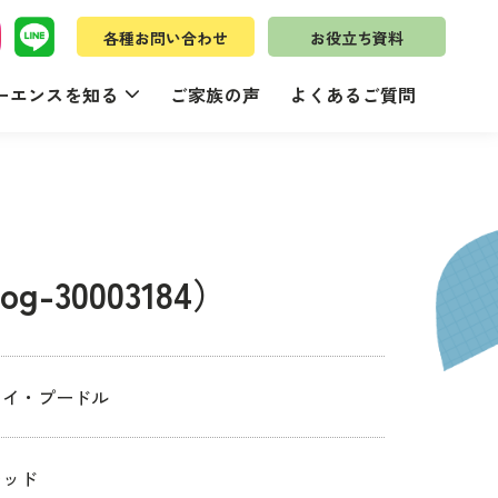
各種お問い合わせ
お役立ち資料
ーエンスを知る
ご家族の声
よくあるご質問
g-30003184）
トイ・プードル
レッド