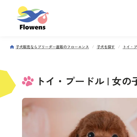
子犬販売ならブリーダー直販のフローエンス
子犬を探す
トイ・
トイ・プードル | 女の子 | 