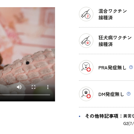
混合ワクチン
接種済
狂犬病ワクチン
接種済
PRA発症無し
DM発症無し
その他特記事項：
異常な
G2(