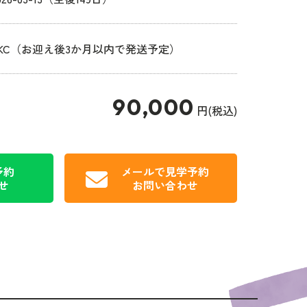
JKC（お迎え後3か月以内で発送予定）
90,000
円(税込)
予約
メールで見学予約
せ
お問い合わせ