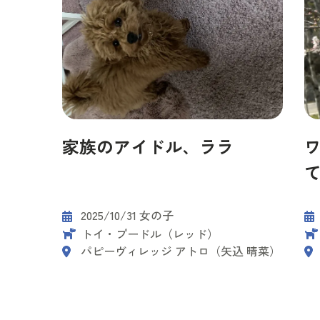
家族のアイドル、ララ
2025/10/31 女の子
トイ・プードル（レッド）
パピーヴィレッジ アトロ（矢込 晴菜）