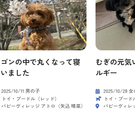
ワゴンの中で丸くなって寝
むぎの元気
ていました
ルギー
2025/10/11 男の子
2025/10/28 
トイ・プードル（レッド）
トイ・プード
パピーヴィレッジ アトロ（矢込 晴菜）
パピーヴィレッ