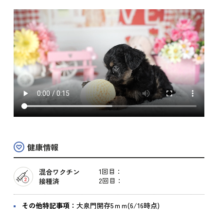
健康情報
1回目：
混合ワクチン
2回目：
接種済
その他特記事項：
大泉門開存5ｍｍ(6/16時点)