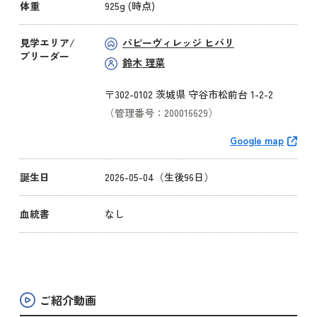
体重
925g (時点)
見学エリア/
パピーヴィレッジ ヒバリ
ブリーダー
鈴木 理菜
〒302-0102 茨城県 守谷市松前台 1-2-2
（管理番号：200016629）
Google map
誕生日
2026-05-04（生後96日）
血統書
なし
ご紹介動画