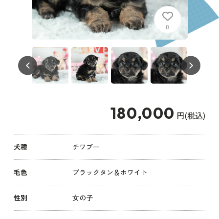
0
180,000
円(税込)
犬種
チワプー
毛色
ブラックタン＆ホワイト
性別
女の子