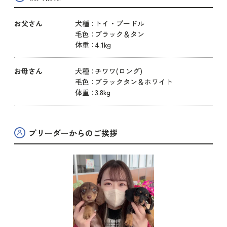
お父さん
犬種：
トイ・プードル
毛色：
ブラック＆タン
体重：
4.1kg
お母さん
犬種：
チワワ(ロング)
毛色：
ブラックタン＆ホワイト
体重：
3.8kg
ブリーダーからのご挨拶