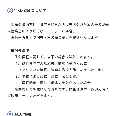
生体保証について
【生命保障内容】 譲渡日60日以内に当該保証対象の子犬が先
天性疾患により亡くなってしまった場合、
全額当方負担で同等・同犬種の子犬を提供いたします。
■除外事項
生命保証に関して、以下の場合は除外されます。
１．飼育者の重大な過失、故意に基づく死亡
（ワクチン未接種、適切な治療を施さなかった、他）
２．事故による死亡、逃亡、及び盗難。
３．保証請求に際して虚偽の申告があった場合
※主なものを抜粋しております。詳細は見学・お迎え時に
ご説明させていただきます。
親犬情報