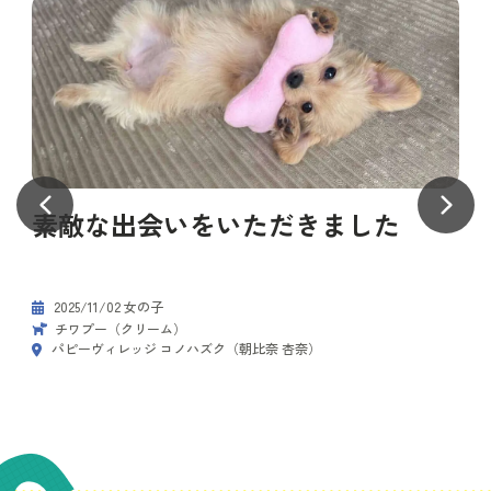
素敵な出会いをいただきました
2025/11/02 女の子
チワプー（クリーム）
パピーヴィレッジ コノハズク（朝比奈 杏奈）