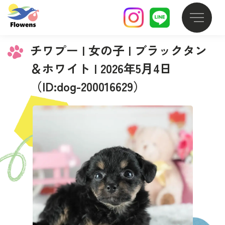
チワプー | 女の子 | ブラックタン
＆ホワイト | 2026年5月4日
（ID:dog-200016629）