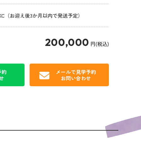
JKC（お迎え後3か月以内で発送予定）
200,000
円(税込)
予約
メールで見学予約
せ
お問い合わせ