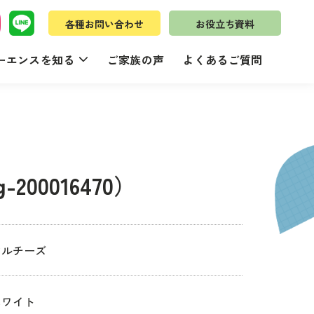
各種お問い合わせ
お役立ち資料
ーエンスを知る
ご家族の声
よくあるご質問
200016470）
マルチーズ
ホワイト