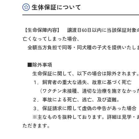
生体保証について
【生命保障内容】 譲渡日60日以内に当該保証対象
亡くなってしまった場合、
全額当方負担で同等・同犬種の子犬を提供いたし
■除外事項
生命保証に関して、以下の場合は除外されます
１．飼育者の重大な過失、故意に基づく死亡
（ワクチン未接種、適切な治療を施さなかっ
２．事故による死亡、逃亡、及び盗難。
３．保証請求に際して虚偽の申告があった場合
※主なものを抜粋しております。詳細は見学・お
ただきます。