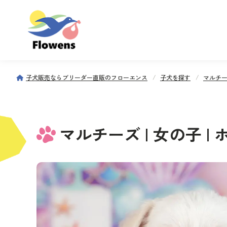
子犬販売ならブリーダー直販のフローエンス
子犬を探す
マルチ
マルチーズ | 女の子 | ホワ