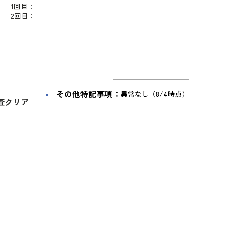
1回目：
2回目：
その他特記事項：
異常なし（8/4時点）
査クリア