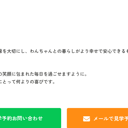
。
縁を大切にし、わんちゃんとの暮らしがより幸せで安心できる
の笑顔に包まれた毎日を過ごせますように。
にとって何よりの喜びです。
学予約
お問い合わせ
メールで見学