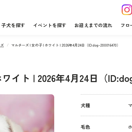
子犬を探す
イベントを探す
お迎えまでの流れ
フロ
ーズ
マルチーズ | 女の子 | ホワイト | 2026年4月24日（ID:dog-200016470）
イト | 2026年4月24日（ID:dog-
犬種
毛色