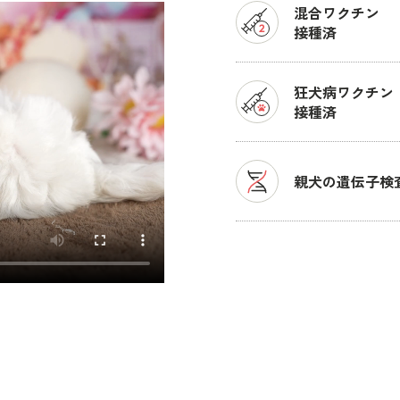
混合ワクチン
接種済
狂犬病ワクチン
接種済
親犬の遺伝子検