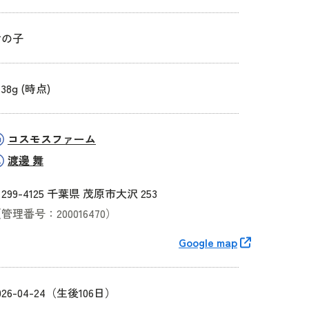
女の子
438g (時点)
コスモスファーム
渡邊 舞
299-4125 千葉県 茂原市大沢 253
管理番号：200016470）
Google map
026-04-24（生後106日）