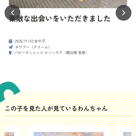
素敵な出会いをいただきました
2025/11/02 女の子
チワプー（クリーム）
パピーヴィレッジ コノハズク（朝比奈 杏奈）
この子を見た人が見ているわんちゃん