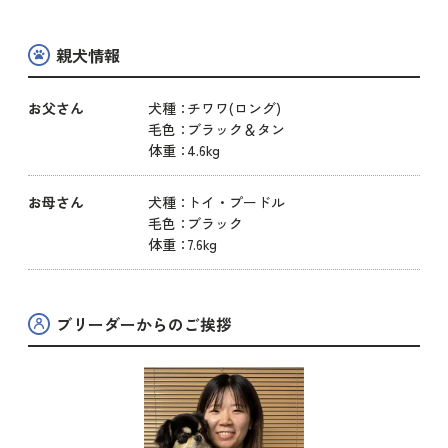
親犬情報
お父さん
犬種：
チワワ(ロング)
毛色：
ブラック＆タン
体重：
4.6kg
お母さん
犬種：
トイ・プードル
毛色：
ブラック
体重：
7.6kg
ブリーダーからのご挨拶