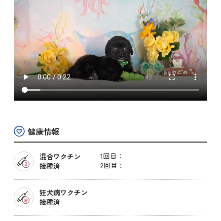
健康情報
1回目：
混合ワクチン
2回目：
接種済
狂犬病ワクチン
接種済