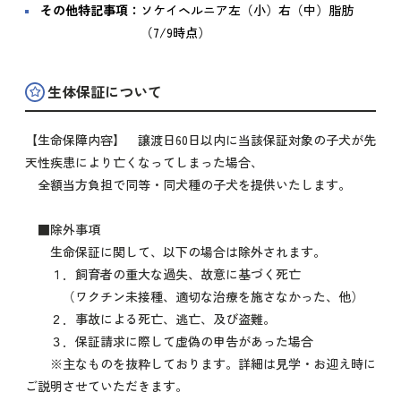
その他特記事項：
ソケイヘルニア左（小）右（中）脂肪
（7/9時点）
生体保証について
【生命保障内容】 譲渡日60日以内に当該保証対象の子犬が先
天性疾患により亡くなってしまった場合、
全額当方負担で同等・同犬種の子犬を提供いたします。
■除外事項
生命保証に関して、以下の場合は除外されます。
１．飼育者の重大な過失、故意に基づく死亡
（ワクチン未接種、適切な治療を施さなかった、他）
２．事故による死亡、逃亡、及び盗難。
３．保証請求に際して虚偽の申告があった場合
※主なものを抜粋しております。詳細は見学・お迎え時に
ご説明させていただきます。