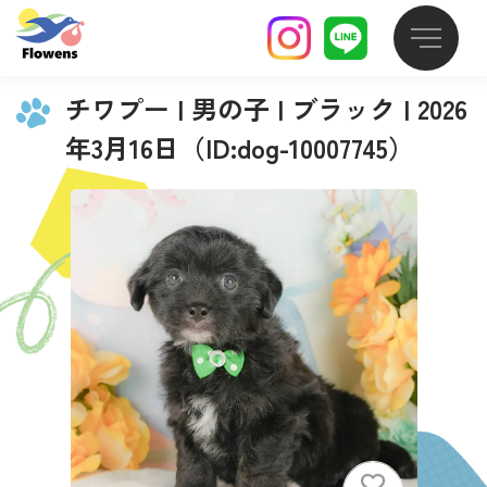
チワプー | 男の子 | ブラック | 2026
年3月16日（ID:dog-10007745）