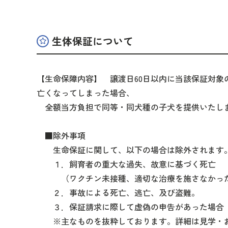
生体保証について
【生命保障内容】 譲渡日60日以内に当該保証対象
亡くなってしまった場合、
全額当方負担で同等・同犬種の子犬を提供いたし
■除外事項
生命保証に関して、以下の場合は除外されます
１．飼育者の重大な過失、故意に基づく死亡
（ワクチン未接種、適切な治療を施さなかっ
２．事故による死亡、逃亡、及び盗難。
３．保証請求に際して虚偽の申告があった場合
※主なものを抜粋しております。詳細は見学・お