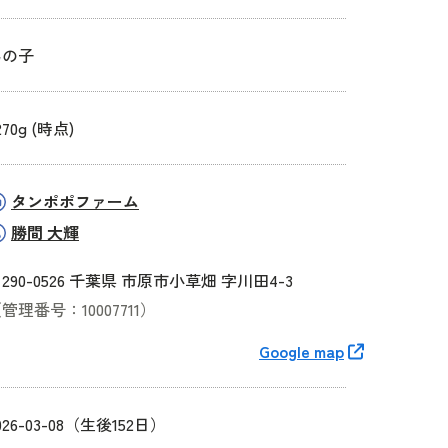
男の子
270g (時点)
タンポポファーム
勝間 大輝
290-0526 千葉県 市原市小草畑 字川田4-3
管理番号：10007711）
Google map
026-03-08（生後152日）