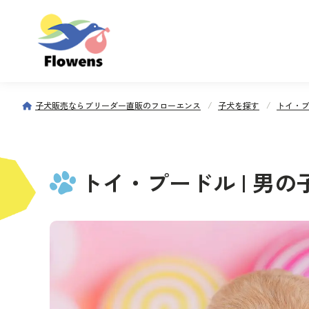
子犬販売ならブリーダー直販のフローエンス
子犬を探す
トイ・
トイ・プードル | 男の子 | 