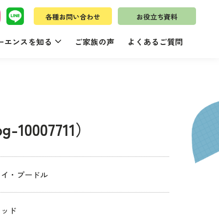
各種お問い合わせ
お役立ち資料
ーエンスを知る
ご家族の声
よくあるご質問
-10007711）
トイ・プードル
レッド