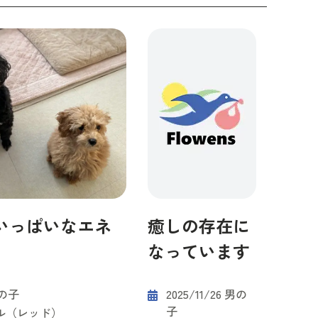
いっぱいなエネ
癒しの存在に
なっています
女の子
2025/11/26 男の
子
ル（レッド）