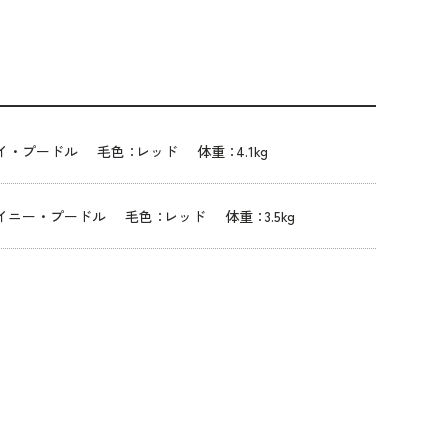
イ・プードル
毛色：
レッド
体重：
4.1kg
イニー・プードル
毛色：
レッド
体重：
3.5kg