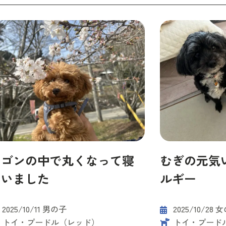
ワゴンの中で丸くなって寝
むぎの元気
ていました
ルギー
2025/10/11 男の子
2025/10/28 
トイ・プードル（レッド）
トイ・プード