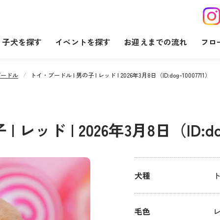
子犬を探す
イベントを探す
お迎えまでの流れ
フロ
プードル
トイ・プードル | 男の子 | レッド | 2026年3月8日（ID:dog-10007711）
レッド | 2026年3月8日（ID:dog
犬種
毛色