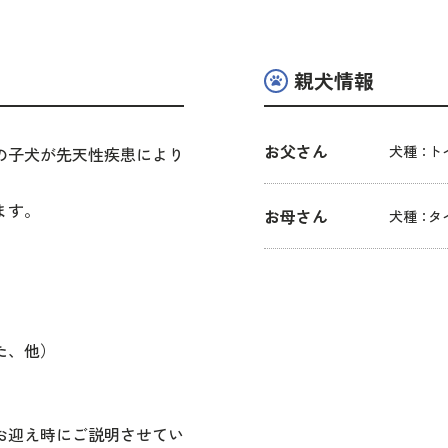
親犬情報
お父さん
犬種：
ト
の子犬が先天性疾患により
ます。
お母さん
犬種：
タ
。
た、他）
迎え時にご説明させてい