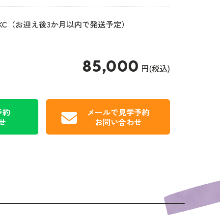
JKC（お迎え後3か月以内で発送予定）
85,000
円(税込)
予約
メールで見学予約
せ
お問い合わせ