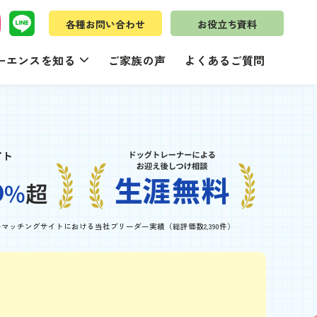
各種お問い合わせ
お役立ち資料
ーエンスを知る
ご家族の声
よくあるご質問
ーマッチングサイトにおける
当社ブリーダー実績（総評価数2,390件）