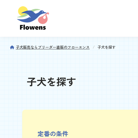
子犬販売ならブリーダー直販のフローエンス
子犬を探す
子犬を探す
定番の条件