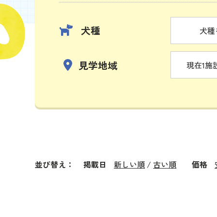
犬種
犬種
見学地域
現在1施
並び替え：
掲載日
新しい順
/
古い順
価格