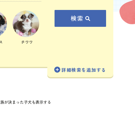
検索
ス
チワワ
詳細検索を追加する
族が決まった子犬も表示する