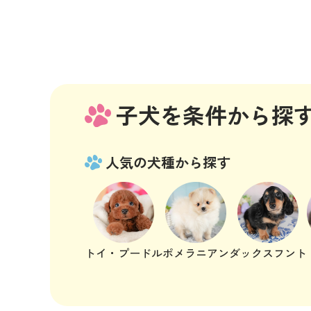
子犬を条件から探
人気の犬種から探す
トイ・プードル
ポメラニアン
ダックスフント